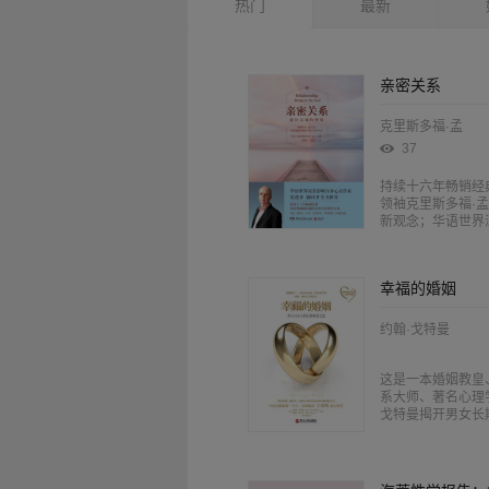
热门
最新
亲密关系
克里斯多福·孟
37
持续十六年畅销经
领袖克里斯多福·
新观念；华语世界
力身心灵作家张德
全力推荐。 这本
读者什么？1.使我
幸福的婚姻
受并真正相信亲密
福开关就在自己手
女，成为生命的老
约翰·戈特曼
母，成为力量的源
际，成为自我的镜子
我们亲身感受并初
这是一本婚姻教皇
助身边人走出痛苦
系大师、著名心理
量的基本工具：如
戈特曼揭开男女长
消融情绪及情绪背
道的经典作品，向
信念？如何释放潜
了为什么婚姻有时
不舒服；如何接受
难？为什么有些人
并转化为欣赏；走
一生，而有些人则