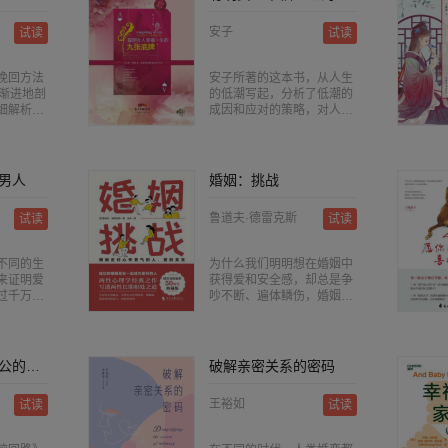
逝？该如
何理解？人们为什么会出
虽写于一
不忠与背
轨？为什么即使是看上去幸
天读起来
安子
试读
试读
教你把握
福的婚姻也难以幸免？婚外
称一本性
识别暗示
情为何伤害如此之深？每当
本书踏上
迹， 修复
我们说到“出轨”这个词时，
挽回方法
安子所著的这本书，从人生
关系，让
我们到底说的是什么？是否
序渐进地剖
的低潮写起，分析了低潮的
活力。源
存在绝对不会发生婚外情的
细解析抽
成因和应对的策略，对人生
0对伴侣
婚姻？我们能否在同一时间
接复联技
可能经历的种种磨难做了详
收录了独
爱上好几个人？婚外情是否
建高品质
尽的分析，并给出切实可行
大量丰富
可能有益婚姻？对婚姻抱有
纷、处理
的解决办法。 本书，博采众
题，介绍
浪漫期待，会否反而导致我
回方法，
长、引经据典，每章都堪称
男人
婚姻：挑战
如何衡量
们背叛伴侣？ 作者在本书中
爱情的读
经典，每节都独立阐述一个
适用于已
描述多个真实故事，并从心
主题，从不同的角度分析了
及希望提
理与文化分析角度切入，格
鲁道夫·德雷克斯
试读
试读
阻碍我们成功的诸多因素。
人群。
调明快而又引人入胜。 过去
教授您一系列战胜自我、摆
十年来，作者周游多个国
脱困境、成就大业的妙法良
家，辅导过数百对面临婚外
不同的生
为什么我们明明想在婚姻中
方。
情变故的伴侣。她认为，背
来证明爱
获得爱和安全感，却总是争
叛行为固然带来伤害，但这
过千万次
吵不断、遍体鳞伤，婚姻频
是可以治愈的。婚外情也可
是不太懂
频陷入冲突或危机中？ 随着
能让双方再次建立新的婚姻
出“我爱
两性平权观念的发展，我们
关系。只要方法得当，夫妻
少于女
经营婚姻和爱也需要新的方
都将能在这个猛烈的人生经
火的时
式。《婚姻：挑战》是最早
如何理解老婆老公的脑回路（全2册）
破解亲密关系的密码
验中成长，无论他们最终是
不
一本探索婚姻问题的心理学
和解或分手。
。害怕纠
著作，来源于阿德勒个体心
王裕如
试读
试读
愿被拒
理学的“每个人都需要在生命
好。 不
中发展出亲密关系的能力”这
你的心
一理念。一个人越期望在婚