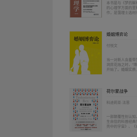
曾发起堪称史上最
本书是与《梦的解
出了情爱的秘密，
纵向研究，涉及30
的心理学方面的里
茫中的人指点迷津
庭、700对新婚夫
作，是霭理士选材
这项研究，戈特曼
采秀丽的煌煌巨著
分钟内判断一对伴
录》的“普及本”，
年的情感状况，准
于性心理的百科全
91%。 《爱的七
本书，读者可以比
婚姻博弈论
特曼夫妇的集大成
了解人的各种复杂
一本人人都需要的
活动，也可以看到
实用指南。全书包
付悦文
现的种种性心理变
节，结构为【案例
共分八章，涉及性
分析-每日练习】
个方面，即性冲动
强！ 7天7个小练
当一对新人含羞带
育、性的歧变、同
个大问题：怎样才
洞房花烛之时，“博
姻与性、虐恋、恋
期美满的亲密关系
开始了。婚姻实质
等等。
一天→10分钟沟
夫妻之间的游戏。
天→问“对”问题；
选择得当与否，直
学会说“谢谢”；第
姻的美满、家庭的
心赞美；第五天→
女的成长、社会关
荷尔蒙战争
需求；第六天→学
定、个人生理和心
动作”；第七天→
康，以及个人生活
无论你们正在暧昧
科迪莉亚·法恩
坏和事业的发展。
起，还是结婚多年
避风港，也是更高
能帮你实现情感的
场。夫妻之间，正
一部颠覆性别认知
速和修复，得到你
而复始的较量和博
生自信的科普经典
爱！
终磨合出新的平衡
壳中的宇宙》、《
乐趣。
因》《万物简史》
获2017年第30届