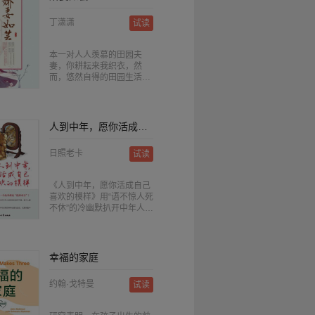
吗？还是满足其中一方的需
国文献中同性恋举例旁征博
求？或者干脆不做决定？你
引，由古及今的丰富史料展
丁潇潇
试读
可能听过很多有关解决感情
开对同性恋多元包容的理
冲突的建议，但如果解决方
解。诚如尼采言，生物之间
案只是为了维持和平而达
常是尔虞我诈，而惟有性的
本一对人人羡慕的田园夫
成，那这只会掩盖真/正的问
行动是天然地在给自己愉悦
妻，你耕耘来我织衣，然
题。 情感专家威拉德·哈利
时亦予对方愉悦。了解真实
而，悠然自得的田园生活下
博士则提供了一个久经考验
的自己，认识性的需求，方
却处处隐藏着杀机。他眉间
的解决方案——双赢谈判。
能享受自然予生命的福祉。
挥之不散的仇怨的阴霾，她
这种基于爱的谈判让伴侣双
看似平凡却惊人的身世之
方在平等的基础上达成共
谜。原来他是统领万千将士
人到中年，愿你活成自己喜欢的模样
识，愉快地共同做出决策，
的大元帅，而她却是他的死
达到双赢的结果。 这听起来
敌。昔日的缠绵与恩爱，在
有点不切实际，但哈利博士
日照老卡
试读
仇恨的杀戮面前岌岌可危。
不仅在自己40多年的婚姻中
只一句血海深仇，就让爱的
做到这一点，还帮助上万对
守护就变成了背道而驰……
伴侣实现了这个目标。他会
《人到中年，愿你活成自己
相知相守的日子在一次次的
传授你如何以正确的方式解
喜欢的模样》用“语不惊人死
新仇旧恨中逐渐远去，他们
决常见的5种冲突，并帮助
不休”的冷幽默扒开中年人的
究竟是该接受宿命的安排，
你克服情绪化反应、积怨问
种种纠结与不堪，每个人都
相爱而相杀，亦或是抛开浮
题、优柔寡断、拒绝改变和
能从中找到自己的影子！用
世恩怨，坚守初心？
热情消退等爱情克星。 最重
“脑洞大开”的黑色幽默曝光
要的是，哈利博士会告诉
中年世界的种种沧桑与囧
幸福的家庭
你，每一次争吵都能让你们
态，无意间戳中你的笑穴和
更加爱对方。因此，不要害
泪腺，让你笑着飙泪！《人
怕冲突，而是珍惜机会，让
约翰·戈特曼
试读
到中年，愿你活成自己喜欢
爱更加深入彼此的心底。
的模样》能很大限度地激发
中年群体的心灵共鸣，让读