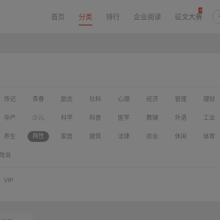
首页
分类
排行
企业阅读
征文大赛
传记
青春
励志
社科
心理
经济
管理
理财
孕产
少儿
科学
科普
医学
教辅
外语
工业
两性
养生
家居
建筑
法律
农业
休闲
体育
政治
VIP