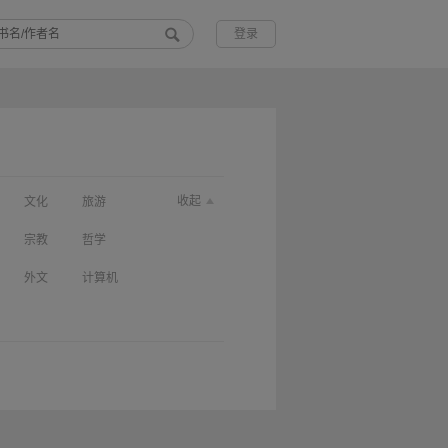
登录
收起
文化
旅游
宗教
哲学
外文
计算机