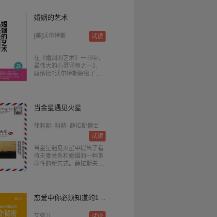
鼻的时代，孙老师操着软糯
传递最前沿的研究，教授两
的台湾腔，慢悠悠地带领我
性亲密互动、保持持续关系
婚姻的艺术
们“谈情说爱”。
背后的爱情秘诀。本书基于
神经科学最新的发现，揭示
[美]沃尔特斯
试读
爱情的本质，将复杂的神经
科学理论转化为72种通俗易
懂的人际沟通策略和技巧，
在《婚姻的艺术》一书中，
向读者展示了如何成功点燃
最伟大的心灵导师之一J．
异性难以捉摸的化学反应的
唐纳德?沃尔特斯解密了婚
感觉，并在亲密关系转变后
姻长久圆满之道。他认为，
如何进一步时保持爱情的感
幸福靠自己，婚姻靠经营！
觉。 这是一本实用的爱情指
婚姻不是爱情的最终归宿，
南，告诉读者在寻找并保持
幸福的婚姻才是人生的真正
当金星遇见火星
爱的感觉的过程中该做什么
目标！经营婚姻的艺术不在
和不该做什么，让你掌握爱
于“跟谁过”，而在于“怎么
情吸引力的技巧，瞬间点燃
菲利斯· 科赫· 薛拉斯博士
过”。 在经营婚姻的道路
对方爱情的化学反应，让他
上，最大的障碍不是外在环
试读
的神经细胞为你疯狂，忍不
境，而是内部的沟通不畅所
住爱上你，并学会将火热的
当金星遇见火星中提出了看
导致的感情减淡。他详实说
爱变为拥有重要意义且持久
待夫妻关系和婚姻的一种革
明了两性沟通不畅的根本原
的爱。
命性的新方式。薛拉斯夫妇
因——男女在思维和感觉上
指出，只要学会把自己的夫
的差异，为深陷情感泥沼的
妻关系当成一项事业来经
男女解答了一辈子都有可能
营，任何人都可以在自己的
弄不明白的情感疑惑。 无
生活中找到持续一生的爱。
恋爱中你必须知道的100个秘密
论你目前是单身还是恋爱，
在本书当中，作者为读者提
本书都可以作为你的实用宝
出了一个简单易懂的4步计
典，帮助你决定是否何时预
艾弥儿
试读