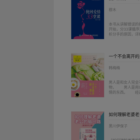
爱情持久，有的早
己。《性的尊重》
何建立信任、避免
百多年前，但是今
穆木
叛？用科学的答案
仍然备感亲切，堪
爱情的来龙去脉，
的科普书。带着这
爱情冷却的蛛丝马
幸福之路吧！
本书从讲解错误的
被生活磨损褪色的
开始，分33课循
一段感情重新焕发
析分手的原因，详
自实验室中对近70
离布局挽回法、间
所做的科学研究，
术、复合约会、构
具开创性的理论、
生活、解决家庭纠
翔实的案例和测试
异地恋问题等的挽
一个不会离开的
了在婚姻与爱情中
有效帮助想要挽回
信任、应对背叛。
者获得幸福。
婚、恋爱中的人士
韩梅梅
高人际交往技能的
男人是和女人完全
物， 男人是用
情的东西。 经
的研究和分析，还
的东西。 他们说
你”的频率要远远
人。 在女人发
候，他们总是沉默
语。 讨厌吵架
黑川伊保子
缠。 有时候宁
绝，也不愿被讨
愿意费尽脑筋去猜