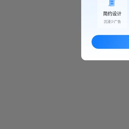
简约设计
沉浸少广告