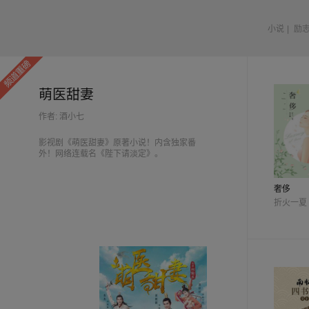
小说
|
励
萌医甜妻
作者: 酒小七
影视剧《萌医甜妻》原著小说！内含独家番
外！网络连载名《陛下请淡定》。
奢侈
折火一夏