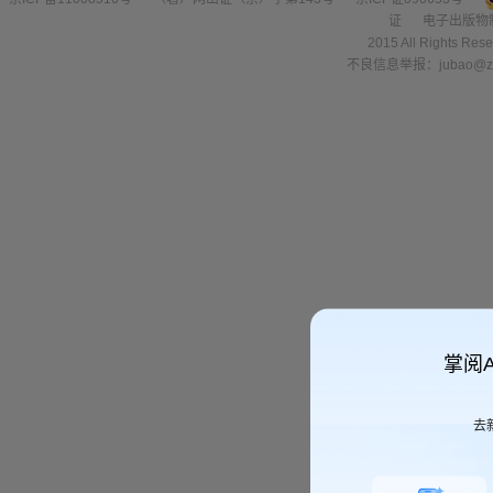
场，顾安安
样的事发生
证
电子出版物
送了一个金
2015 All Right
发现自己能
不良信息举报：jubao@zha
话，并且操
小动物，左
鼠，右有死
狼，顾安安
困苦的时代
走向幸福。
掌阅
去