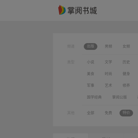
出版
频道
男频
女频
类型
小说
文学
历史
美食
时尚
健身
军事
艺术
修养
国学经典
掌阅公版
特价
其他
全部
免费