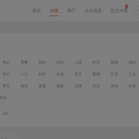
首页
分类
排行
企业阅读
征文大赛
传记
青春
励志
社科
心理
经济
管理
理财
孕产
少儿
科学
科普
医学
教辅
外语
工业
养生
两性
家居
建筑
法律
农业
休闲
体育
政治
VIP