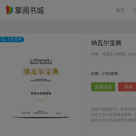
首页
人生哲学
纳瓦尔宝典
作者：埃里克·乔根森、赵灿
价格：4760阅饼
免费试读
购买
致富不是靠运气，幸福也不
尔在过去十年里通过推特、
纳瓦尔不仅告诉读者怎样致
路，过上更富有、更幸福的