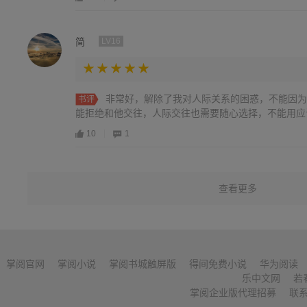
简
LV16
非常好，解除了我对人际关系的困惑，不能因为
书评
能拒绝和他交往，人际交往也需要随心选择，不能用应
10
1
查看更多
掌阅官网
掌阅小说
掌阅书城触屏版
得间免费小说
华为阅读
乐中文网
若
掌阅企业版代理招募
联