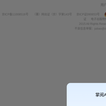
用
京ICP备11008516号
（署）网出证（京）字第143号
京ICP证090653号
证
电子出版物
2015 All Right
不良信息举报：jubao@zha
掌阅