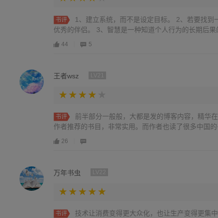
1、建立系统，而不是设定目标。 2、若要找
书评
优秀的伴侣。 3、智慧是一种知道个人行为的长期后果
44
5
王者wsz
LV21
前半部分一般般，大都是发的博客内容，精华在
书评
作者推荐的书目，非常实用。而作者也读了很多中国的
26
万年书虫
LV22
技术让消费变得更大众化，也让生产变得更集中
书评