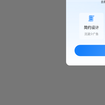
去
简约设计
沉浸少广告