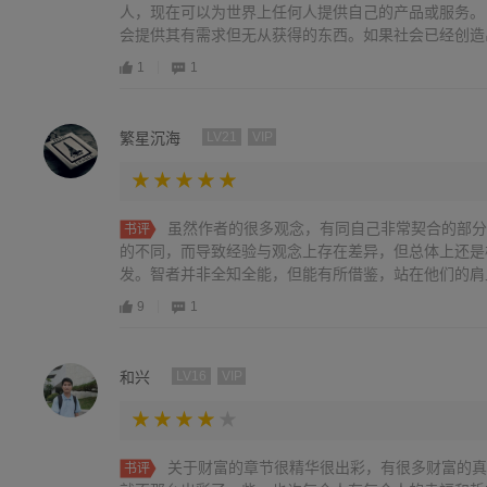
人，现在可以为世界上任何人提供自己的产品或服务。
会提供其有需求但无从获得的东西。如果社会已经创造出
1
1
繁星沉海
LV21
VIP
虽然作者的很多观念，有同自己非常契合的部分
书评
的不同，而导致经验与观念上存在差异，但总体上还是
发。智者并非全知全能，但能有所借鉴，站在他们的肩上
9
1
和兴
LV16
VIP
关于财富的章节很精华很出彩，有很多财富的真
书评