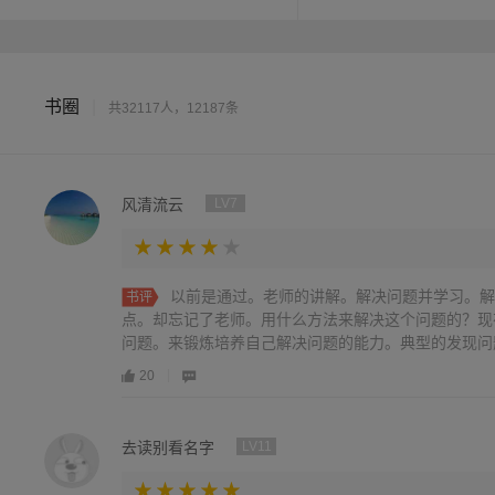
书圈
|
共32117人，12187条
风清流云
LV7
以前是通过。老师的讲解。解决问题并学习。解
书评
点。却忘记了老师。用什么方法来解决这个问题的？现
问题。来锻炼培养自己解决问题的能力。典型的发现问题
20
去读别看名字
LV11