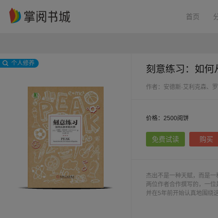
首页
个人修养
刻意练习：如何
作者：安德斯·艾利克森、罗
价格：2500阅饼
免费试读
购买
杰出不是一种天赋，而是一
两位作者合作撰写的，一位
并在5年前开始认真地围绕
辨，书中的哪一部分观点由