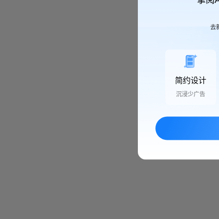
去
简约设计
沉浸少广告