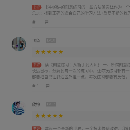
书中的讲的刻意练习的一些方法确实让作为一个
书评
总之：找到正确的适合自己的学习方法+反复不断的练
飞鱼
LV10
读《刻意练习：从新手到大师》 一、所谓刻意练
书评
长远目标，分解到每一次的练习中，让每次练习都有一
都要把自己往舒适区外推一点，每次练习都要有反馈，以确
4
欣神
LV17
建设一个全新的世界，一个技术快速改进，我们
书评