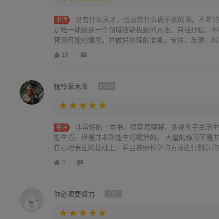
没有什么天才，也没有什么做不到的事。不断的
书评
是唯一能做到一个领域技能极致的方法。包括炒股。不
预测可能的情况，并做好处理的准备。专注，反馈，纠正想
18
犹怜草木青
LV10
非常好的一本书，很容易理解，多说例子生活中
书评
能生巧，但是并非熟能生巧概括的。 大量的练习不是
在心理表征的基础上，并且按照科学的方法进行刻意的练习
3
你必须要努力
LV7