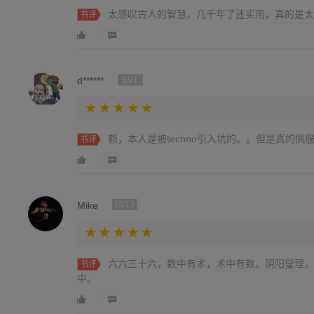
太感叹古人的智慧，几千年了还实用，真的是太
书评
d******
LV1
额，本人是被techno引入坑的。。但是真的佩
书评
Mike
LV13
六六三十六，数中有术，术中有数。阴阳燮理，
书评
中。