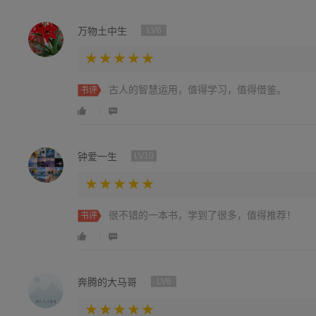
万物土中生
LV6
古人的智慧运用，值得学习，值得借鉴。
书评
钟爱一生
LV10
很不错的一本书，学到了很多，值得推荐！
书评
奔腾的大马哥
LV6