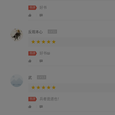
好书
书评
反观本心
LV11
好书📖
书评
武
LV13
兵者诡道也！
书评