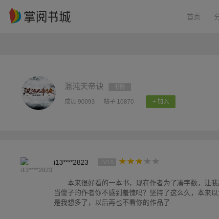
首页
混沌天帝诀
书圈
成员 90093
帖子 10870
+ 加入
i13****2823
LV18
本来很好看的一本书，现在作者为了凑字数，让我
当傻子的作者你不感到羞愧吗？坚持了这么久，本来以
是我想多了，以后再也不看你的作品了