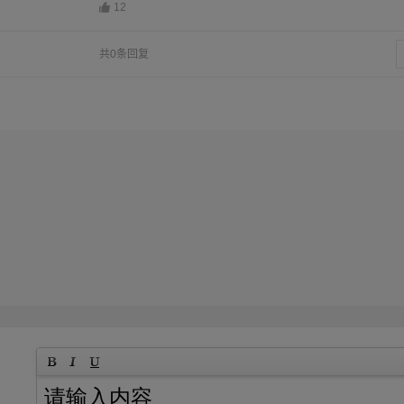
12
共0条回复