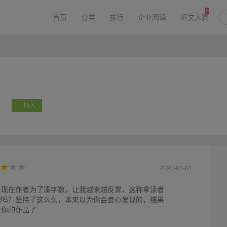
首页
分类
排行
企业阅读
征文大赛
+ 加入
2020-03-01
，现在作者为了凑字数，让我越来越反胃，这种拿读者
愧吗？坚持了这么久，本来以为你会良心发现的，结果
看你的作品了