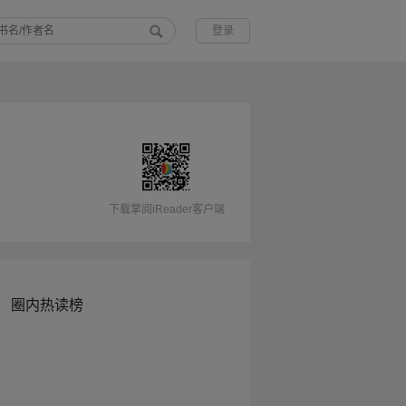
登录
下载掌阅iReader客户端
圈内热读榜