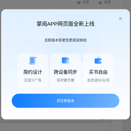
举报
收藏
按时间顺序
全部帖子
掌阅APP网页版全新上线
去新版本享更优质阅读体验
简约设计
跨设备同步
买书自由
沉浸少广告
实时更方便
会员送50元/月
前往新版本