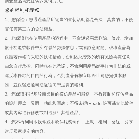
接受產品為您提供的支付方式。
您的權利和義務
1、您保證：您通過產品所從事的壹切活動都是合法、真實的，不侵
害任何第三方的合法權益。
2、您保證您在使用產品的過程中，不會通過惡意刪除、修改、增加
軟件功能或軟件中所存儲的數據信息，或者故意避開、破壞產品為
保護著作權而采取的技術措施，否則因此導致的所有風險與責任均
由您自行承擔。同時您在此承諾，不會利用產品從事任何非法的或
違反本條款的目的的行為，否則產品有權立即終止向您提供本服
務，並保留通過司法途徑向您追責的權利。
3、您保證不得基於商業目的模仿產品和服務；不得復制和模仿產品
的設計理念、界面、功能和圖表；不得未經IReader許可基於此軟件
或其內容進行修改或制造派生其他產品。
4、您不得利用本軟件或本軟件服務制作、上載、復制、發送、分享
違反國家規定的內容。