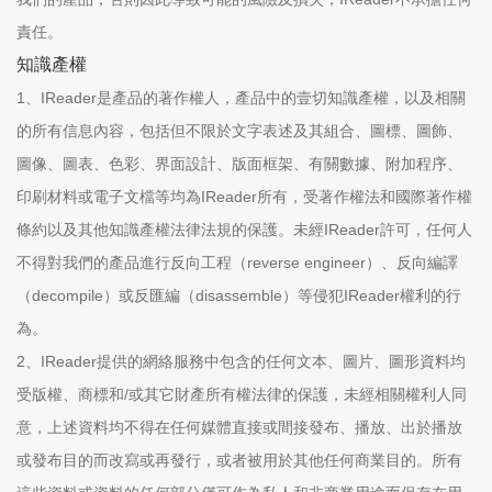
責任。
知識產權
1、IReader是產品的著作權人，產品中的壹切知識產權，以及相關
的所有信息內容，包括但不限於文字表述及其組合、圖標、圖飾、
圖像、圖表、色彩、界面設計、版面框架、有關數據、附加程序、
印刷材料或電子文檔等均為IReader所有，受著作權法和國際著作權
條約以及其他知識產權法律法規的保護。未經IReader許可，任何人
不得對我們的產品進行反向工程（reverse engineer）、反向編譯
（decompile）或反匯編（disassemble）等侵犯IReader權利的行
為。
2、IReader提供的網絡服務中包含的任何文本、圖片、圖形資料均
受版權、商標和/或其它財產所有權法律的保護，未經相關權利人同
意，上述資料均不得在任何媒體直接或間接發布、播放、出於播放
或發布目的而改寫或再發行，或者被用於其他任何商業目的。所有