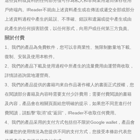
這些資料或資料的任何部分僅可作為私人和非商業用途而保存在用
戶終端內。IReader不就由上述資料產生或在傳送或遞交全部或部分
上述資料過程中產生的延誤、不準確、錯誤和遺漏或從中產生或由
此產生的任何損害賠償，以任何形式，向用戶或任何第三方負責。
關於付費
1、我們的產品為免費軟件，您可以非商業性、無限制數量地下載、
復制、安裝及使用本軟件。
2、我們的產品下載及使用過程中所產生的流量費用由運營商收取，
詳情請咨詢當地運營商。
3、我們的產品提供的書籍均來自作品著作權人的書面正式授權，您
在閱讀部分書籍及內容時需要支付少許費用；需要付費閱讀的書籍
及內容，產品會在相關頁面給您明確的提示，如果您不同意進行付
費閱讀，請點擊“取消”或“返回”，IReader不收取任何費用。
4、我們的產品采用的支付方式包括但不限於Google wallet，產品會
根據您的使用情況為您提供不同的支付方式，您接受本條款代表您