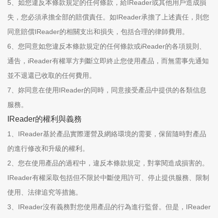
5、如您違反本條款規定的任何條款，給IReader或其他用戶造成損
失，您必須承擔全部的賠償責任。如IReader承擔了上述責任，則您
同意賠償IReader的相關支出和損失，包括合理的律師費用。
6、您同意如您違反本條款規定的任何條款或iReader的各項規則、
通告，iReader有權單方判斷立即終止您使用產品，而無需事先通知
並不退還已收取的任何費用。
7、妳同意在使用IReader的同時，同意接受產品中提供的各類信息
服務。
IReader的權利與義務
1、IReader基於產品實際運營及網絡環境的需要，保留隨時對產品
的進行修改和升級的權利。
2、您在使用產品的過程中，違反本條款規定，對掌閱造成損害的。
IReader有權采取包括但不限於中斷使用許可、停止提供服務、限制
使用、法律追究等措施。
3、IReader沒有義務對您使用產品的行為進行監督。但是，IReader