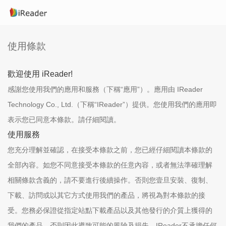
使用條款
歡迎使用 iReader!
感謝您使用我們的應用和服務（下稱“應用”）。應用由 IReader
Technology Co., Ltd.（下稱“IReader”）提供。您使用我們的應用即
表示您已同意本條款。請仔細閱讀。
使用服務
您充分理解並確認，在接受本條款之前，您已經仔細閱讀本條款的
全部內容。如您不同意接受本條款的任意內容，或者無法準確理解
相關條款含義的，請不要進行後續操作。否則您壹旦安裝、復制、
下載、訪問或以其它方式使用我們的產品，將視為對本條款的接
受。您務必保證從指定站點下載產品以及其他發行的介質上獲得的
我們的產品，否則因此導致可能的風險及損失，IReader不承擔任何