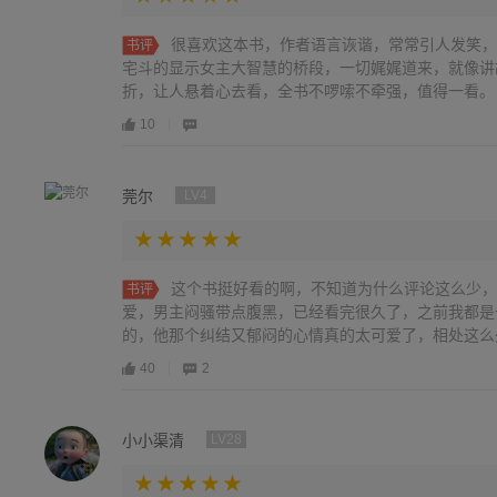
很喜欢这本书，作者语言诙谐，常常引人发笑，
书评
宅斗的显示女主大智慧的桥段，一切娓娓道来，就像讲
折，让人悬着心去看，全书不啰嗦不牵强，值得一看。
10
莞尔
LV4
这个书挺好看的啊，不知道为什么评论这么少，
书评
爱，男主闷骚带点腹黑，已经看完很久了，之前我都是
的，他那个纠结又郁闷的心情真的太可爱了，相处这么久
40
2
小小渠清
LV28