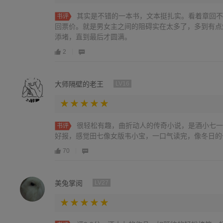
其实是不错的一本书，文本挺扎实。看着章回不
书评
回票价。就是男女主之间的阻碍实在太多了，多到有点
添堵，直到最后才圆满。
2
大师隔壁的老王
LV16
很轻松有趣，曲折动人的传奇小说，是酒小七一
书评
好报，感觉田七像女版韦小宝，一口气读完，像冬日的
70
美兔掌阅
LV27