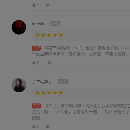
5
darwin
LV41
非常有喜感的一本书。会让你笑得肚子痛。小皇
书评
个女主我啊也是个非常搞笑的。故事呢，不要太较真，
14
余生就算了
LV15
改名了，原来叫《陛下请淡定》我暗戳戳的感觉
书评
点儿，嗯……大众化。之前看过一遍了，就不重新买了
追哦！
7