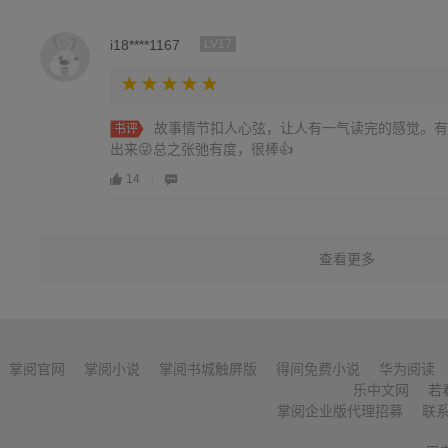
i18****1167
LV17
故事情节扣人心弦，让人有一气读完的感觉。有
书评
出来😜总之张弛有度，很棒👍
14
查看更多
掌阅官网
掌阅小说
掌阅书城触屏版
得间免费小说
华为阅读
乐中文网
若
掌阅企业版代理招募
联