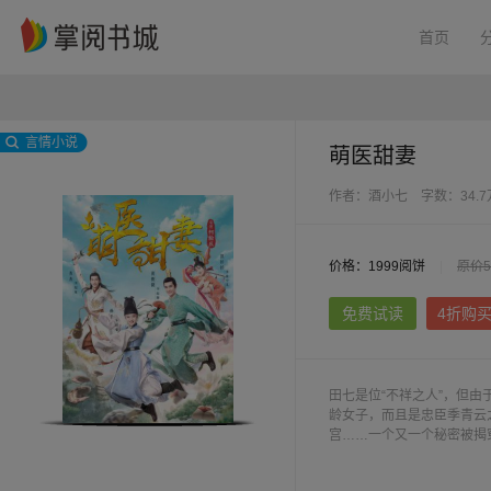
首页
言情小说
萌医甜妻
作者：酒小七
字数：34.
价格：1999阅饼
|
原价5
免费试读
4折购
田七是位“不祥之人”，但
龄女子，而且是忠臣季青云
宫……一个又一个秘密被揭
是身负家仇的田七，对皇上