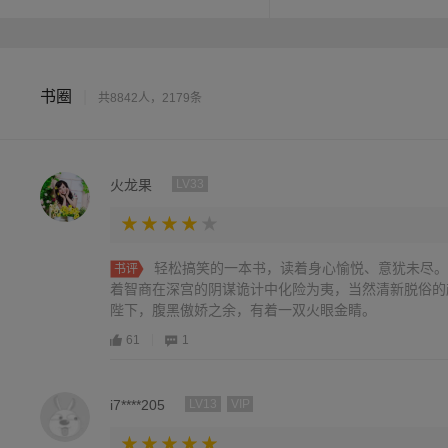
书圈
|
共8842人，2179条
火龙果
LV33
轻松搞笑的一本书，读着身心愉悦、意犹未尽。
书评
着智商在深宫的阴谋诡计中化险为夷，当然清新脱俗的
陛下，腹黑傲娇之余，有着一双火眼金睛。
61
1
i7****205
LV13
VIP