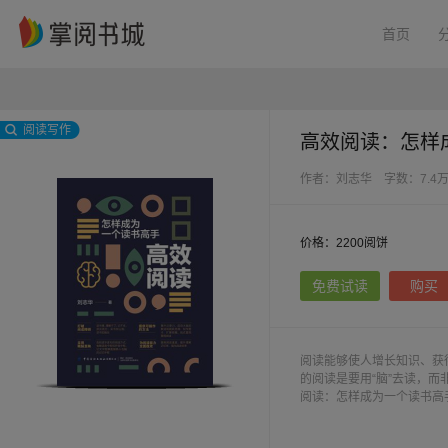
首页
阅读写作
高效阅读：怎样
作者：刘志华
字数：7.4
价格：2200阅饼
免费试读
购买
阅读能够使人增长知识、获
的阅读是要用“脑”去读，
阅读：怎样成为一个读书高
供了具体的阅读练习材料，
效阅读的能力，成为一个真