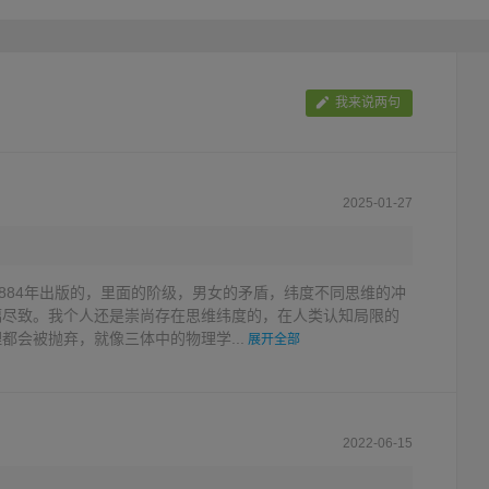
卑”。
我来说两句
2025-01-27
884年出版的，里面的阶级，男女的矛盾，纬度不同思维的冲
漓尽致。我个人还是崇尚存在思维纬度的，在人类认知局限的
都会被抛弃，就像三体中的物理学...
展开全部
2022-06-15