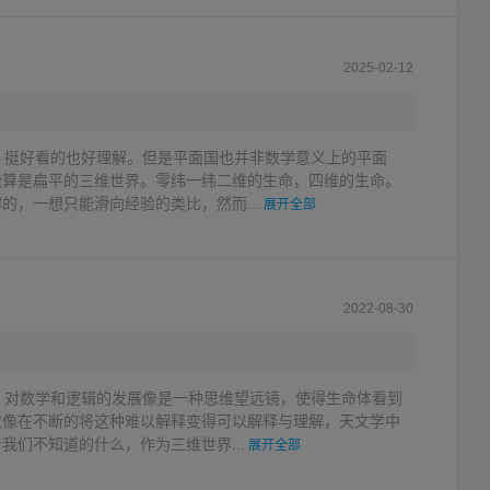
2025-02-12
，挺好看的也好理解。但是平面国也并非数学意义上的平面
能算是扁平的三维世界。零纬一纬二维的生命，四维的生命。
的，一想只能滑向经验的类比，然而...
展开全部
2022-08-30
，对数学和逻辑的发展像是一种思维望远镜，使得生命体看到
就像在不断的将这种难以解释变得可以解释与理解，天文学中
我们不知道的什么，作为三维世界...
展开全部