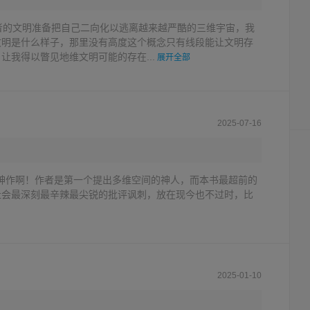
者的文明准备把自己二向化以逃离越来越严酷的三维宇宙，我
文明是什么样子，那里没有高度这个概念只有线段能让文明存
让我得以瞥见地维文明可能的存在...
展开全部
2025-07-16
的神作啊！作者是第一个提出多维空间的神人，而本书最超前的
社会最深刻最辛辣最尖锐的批评讽刺，放在现今也不过时，比
2025-01-10