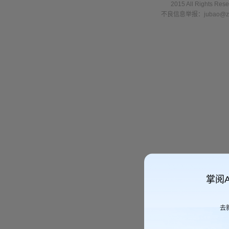
2015 All Right
不良信息举报：jubao@zha
掌阅
去