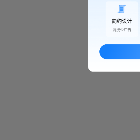
简约设计
沉浸少广告