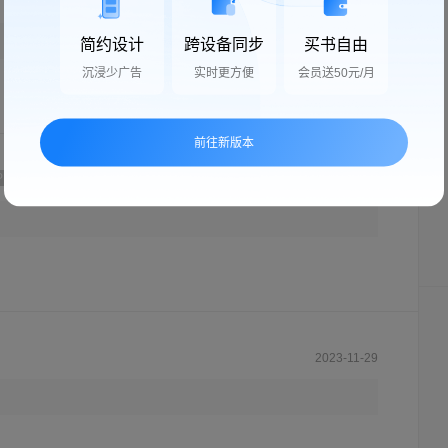
2025-09-30
简约设计
跨设备同步
买书自由
沉浸少广告
实时更方便
会员送50元/月
前往新版本
P
2021-04-03
2023-11-29