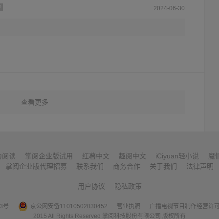
P
2024-06-30
查看更多
为阅读
掌阅企业版试用
红薯中文
趣阅中文
iCiyuan轻小说
魔
掌阅企业版代理招募
联系我们
商务合作
关于我们
法律声明
用户协议
隐私政策
53号
京公网安备11010502030452
营业执照
广播电视节目制作经营许
2015 All Rights Reserved 掌阅科技股份有限公司 版权所有