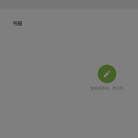
书圈
快来说两句，抢沙发