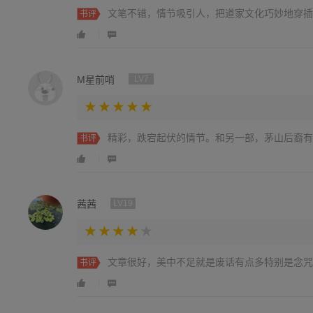
文笔不错，情节吸引人，把道家文化巧妙地穿插
书评
M星前哨
LV7
精彩，跌宕起伏的情节。和另一部，茅山后裔有
书评
茜茜
LV19
文章很好，美中不足就是废话有点多特别是念咒
书评