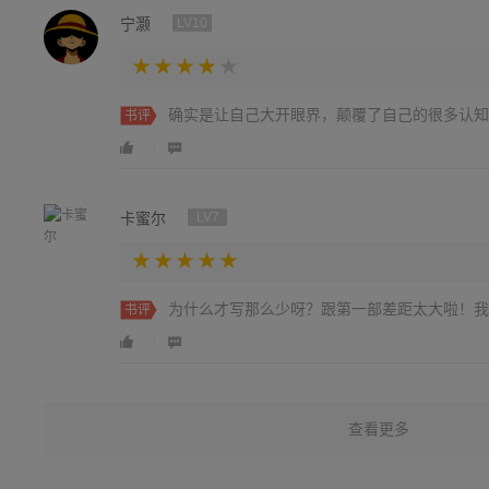
宁灏
LV10
确实是让自己大开眼界，颠覆了自己的很多认知
书评
卡蜜尔
LV7
为什么才写那么少呀？跟第一部差距太大啦！我
书评
查看更多