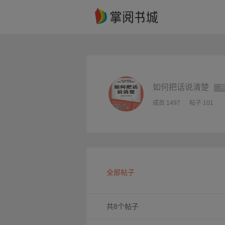
如何把话说清楚
成员 1497
帖子 101
全部帖子
共8个帖子