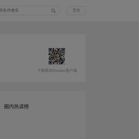
登录
下载掌阅iReader客户端
圈内热读榜