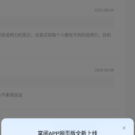
2022-08-04
提高说明力的意识，也意识到每个人都有不同的说明力，好的
2026-03-09
条不紊得说话
2022-07-09
掌阅APP网页版全新上线