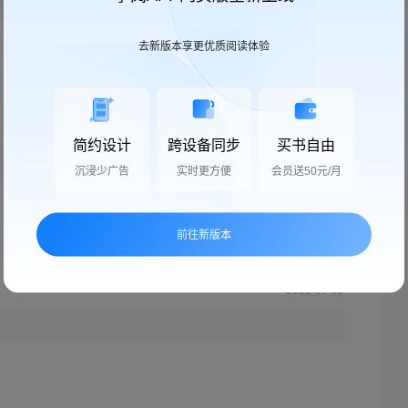
去新版本享更优质阅读体验
2024-04-27
简约设计
跨设备同步
买书自由
沉浸少广告
实时更方便
会员送50元/月
前往新版本
2022-07-09