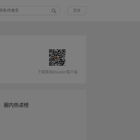
登录
下载掌阅iReader客户端
圈内热读榜