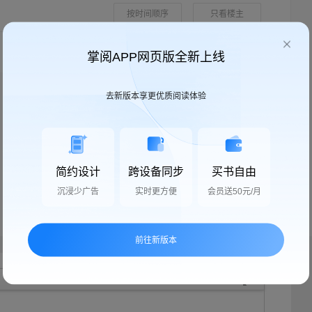
按时间顺序
只看楼主
掌阅APP网页版全新上线
去新版本享更优质阅读体验
简约设计
跨设备同步
买书自由
沉浸少广告
实时更方便
会员送50元/月
前往新版本