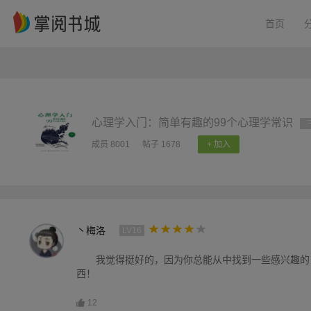
首页
心理学入门：简单有趣的99个心理学常识
成员 8001
帖子 1678
+ 加入
丶梅洛
LV16
我觉得挺好的，因为你总能从中找到一些感兴趣的
西！
12