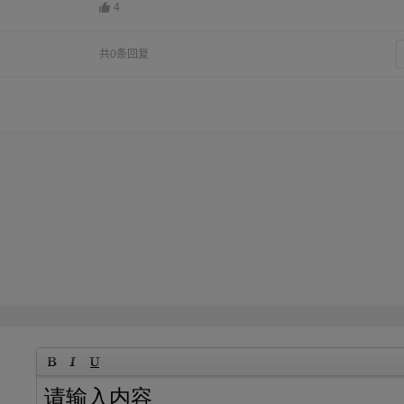
4
共0条回复