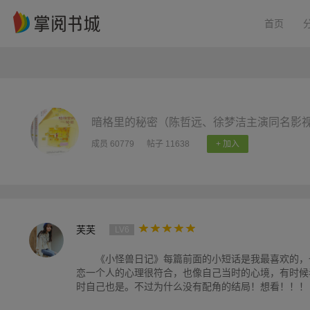
首页
暗格里的秘密（陈哲远、徐梦洁主演同名影
成员 60779
帖子 11638
+ 加入
芙芙
LV6
《小怪兽日记》每篇前面的小短话是我最喜欢的，
恋一个人的心理很符合，也像自己当时的心境，有时候
时自己也是。不过为什么没有配角的结局！想看！！！