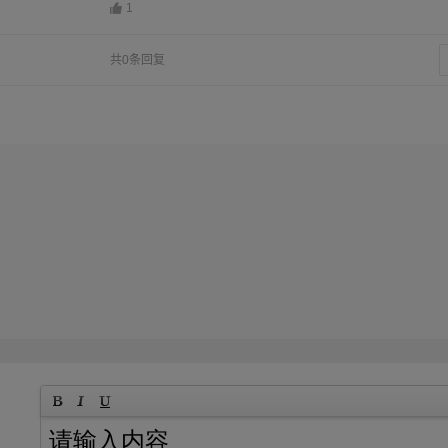
1
共0条回复