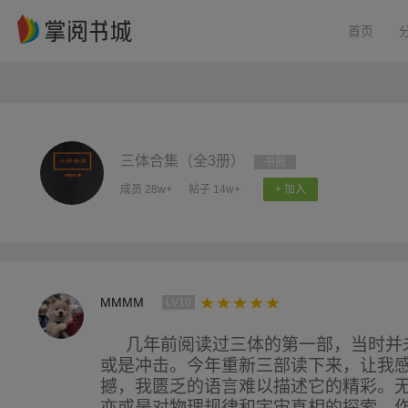
首页
三体合集（全3册）
书圈
成员 28w+
帖子 14w+
+ 加入
MMMM
LV10
几年前阅读过三体的第一部，当时并
或是冲击。今年重新三部读下来，让我
撼，我匮乏的语言难以描述它的精彩。
亦或是对物理规律和宇宙真相的探索，