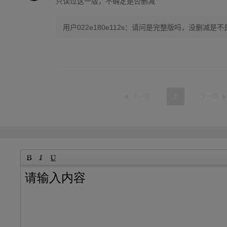
只读过这一版，不确定是否删减
用户022e180e112s：请问是完整版吗，没删减是不
上一页
1
下一页