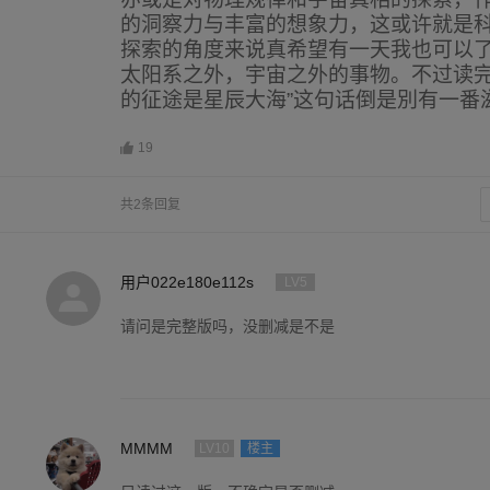
的洞察力与丰富的想象力，这或许就是
探索的角度来说真希望有一天我也可以
太阳系之外，宇宙之外的事物。不过读完
的征途是星辰大海”这句话倒是別有一番滋
19
共2条回复
用户022e180e112s
LV5
请问是完整版吗，没删减是不是
MMMM
LV10
楼主