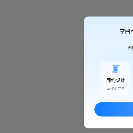
掌阅
去
简约设计
沉浸少广告