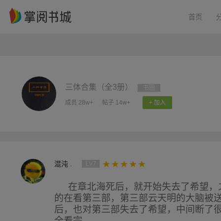
首页
三体合集（全3册）
书圈
成员 28w+
帖子 14w+
+ 加入
混沌 .
LV7
在章北海死后，就开始失去了希望，
的在看第三部，第三部云天明的大脑被
后，也对第三部失去了希望，中间断了
全看完。