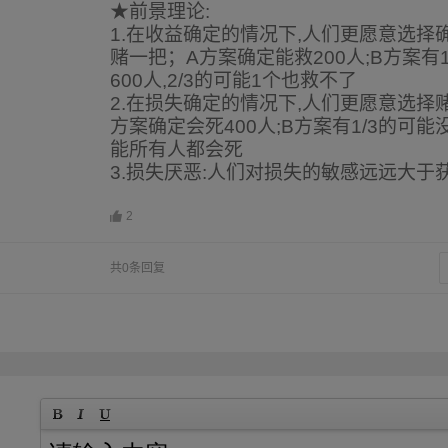
★前景理论:
1.在收益确定的情况下,人们更愿意选择
赌一把；A方案确定能救200人;B方案有
600人,2/3的可能1个也救不了
2.在损失确定的情况下,人们更愿意选择赌
方案确定会死400人;B方案有1/3的可能没
能所有人都会死
3.损失厌恶:人们对损失的敏感远远大于
2
共0条回复