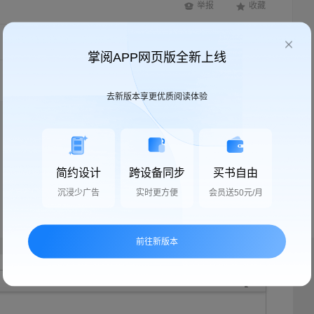
举报
收藏
按时间顺序
只看楼主
掌阅APP网页版全新上线
去新版本享更优质阅读体验
简约设计
跨设备同步
买书自由
沉浸少广告
实时更方便
会员送50元/月
前往新版本