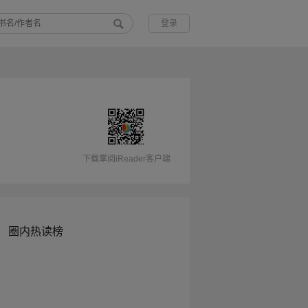
登录
下载掌阅iReader客户端
圈内热读榜