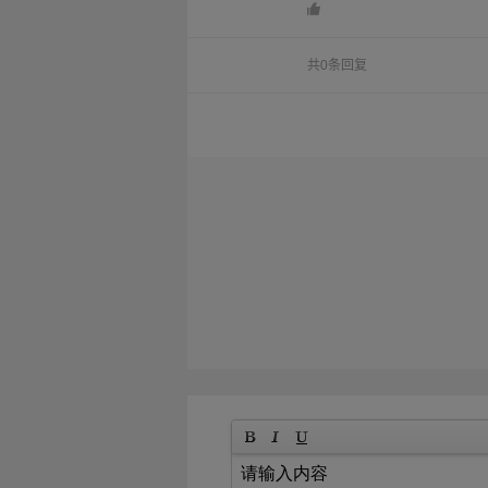
共0条回复