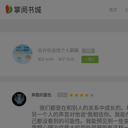
首页
也许你该找个人聊聊
书圈
成员 6049
帖子 3536
+ 加入
奔跑的面包
LV14
我们都是在和别人的关系中成长的。
另一个人的声音对他说“我相信你。我能
己都没看到的可能性。我能预见到一些变
我想心理治疗最大的用处就是能有这样