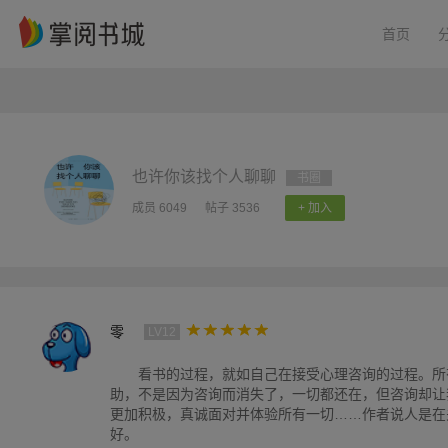
首页
也许你该找个人聊聊
书圈
成员 6049
帖子 3536
+ 加入
零
LV12
看书的过程，就如自己在接受心理咨询的过程。所
助，不是因为咨询而消失了，一切都还在，但咨询却让
更加积极，真诚面对并体验所有一切……作者说人是在
好。