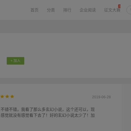
首页
分类
排行
企业阅读
征文大赛
+ 加入
2019-06-28
，不错不错，我看了那么多玄幻小说，这个还可以，现
，感觉就没有感觉看下去了！好的玄幻小说太少了！加