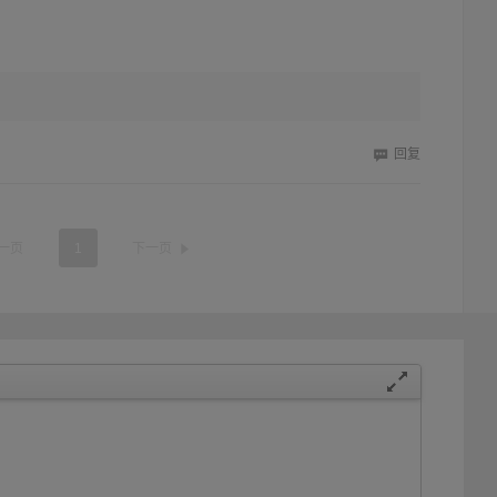
回复
一页
1
下一页