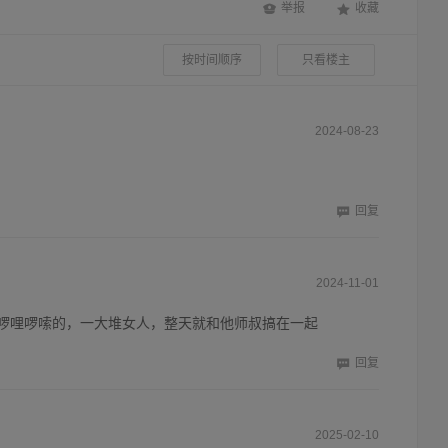
举报
收藏
按时间顺序
只看楼主
2024-08-23
回复
2024-11-01
啰哩啰嗦的，一大堆女人，整天就和他师叔搞在一起
回复
2025-02-10