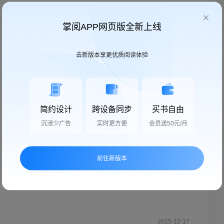
掌阅APP网页版全新上线
回复
去新版本享更优质阅读体验
2025-07-26
简约设计
跨设备同步
买书自由
回复
沉浸少广告
实时更方便
会员送50元/月
2025-08-12
前往新版本
回复
2025-12-17