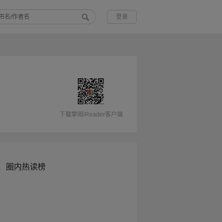
登录
下载掌阅iReader客户端
圈内热读榜