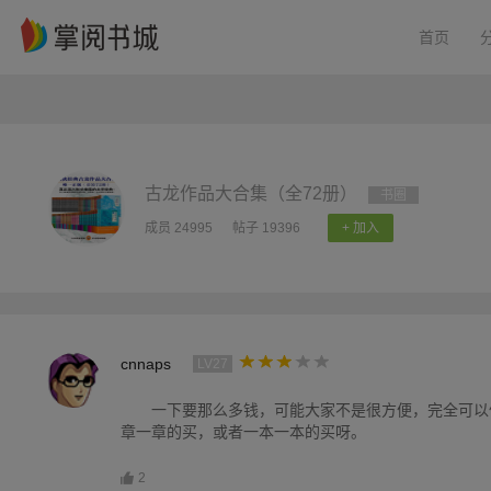
首页
古龙作品大合集（全72册）
书圈
成员 24995
帖子 19396
+ 加入
cnnaps
LV27
一下要那么多钱，可能大家不是很方便，完全可以
章一章的买，或者一本一本的买呀。
2