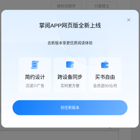
按时间顺序
只看楼主
掌阅APP网页版全新上线
去新版本享更优质阅读体验
简约设计
跨设备同步
买书自由
沉浸少广告
实时更方便
会员送50元/月
前往新版本