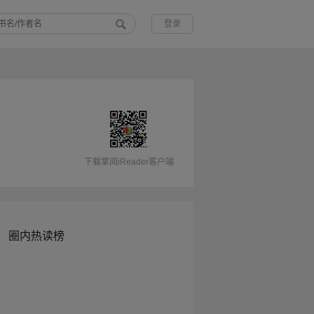
登录
下载掌阅iReader客户端
圈内热读榜