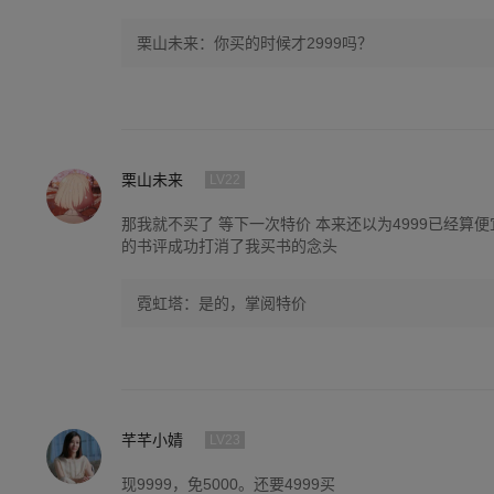
栗山未来：你买的时候才2999吗？
栗山未来
LV22
那我就不买了 等下一次特价 本来还以为4999已经算便
的书评成功打消了我买书的念头
霓虹塔：是的，掌阅特价
芊芊小婧
LV23
现9999，免5000。还要4999买