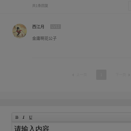
共1条回复
西江月
LV12
金庸啊花公子
上一页
1
下一页