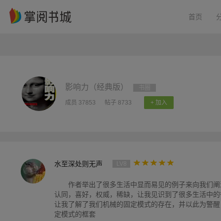
首页
影响力（经典版）
书圈
成员 37853
帖子 8733
+ 加入
水至深处则无声
LV8
作者举出了很多生活中显而易见的例子来向我们阐
认同，喜好，权威，稀缺，让我见识到了很多生活中的
让我了解了我们机械的固定模式的存在，并以此为警醒
定模式的框套