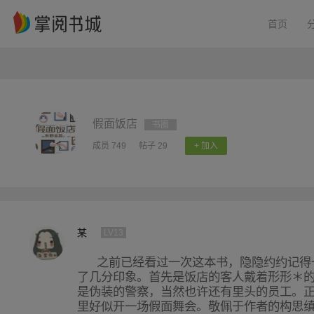
首页
假面饭店
书圈
成员 749
帖子 29
+ 加入
某
LV13
之前已经看过一次这本书，隐隐约约记得
了几分印象。首先是饭店的客人戴着形形＊
是伪装的警察，当然也许还有里头的员工。
里好似开一场假面舞会。敬佩于作者的构思