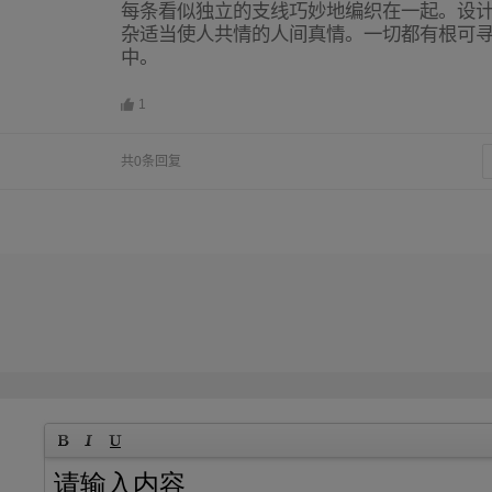
每条看似独立的支线巧妙地编织在一起。设
杂适当使人共情的人间真情。一切都有根可
中。
1
共0条回复