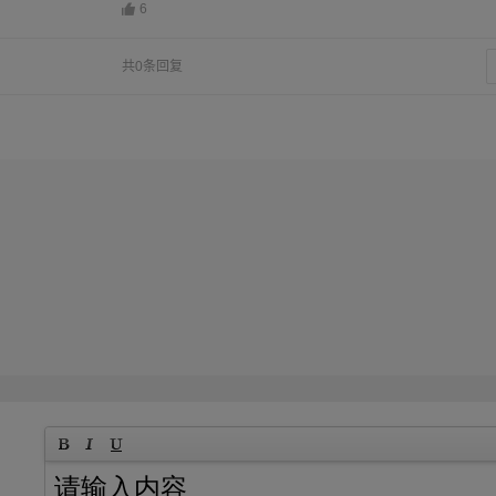
6
共0条回复