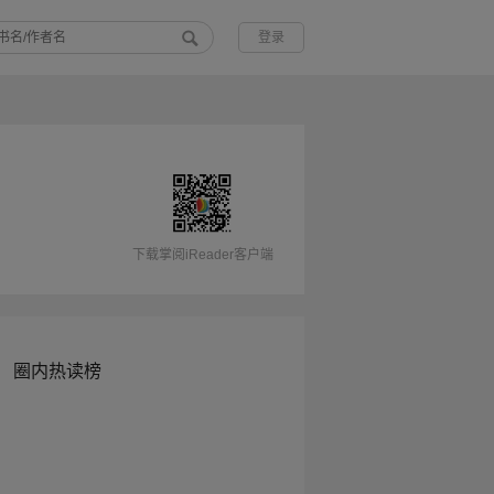
登录
下载掌阅iReader客户端
圈内热读榜