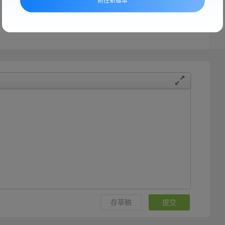
前往新版本
一页
1
下一页
存草稿
提交