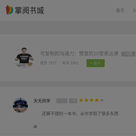
首页
可复制的沟通力：樊登的10堂表达课
书圈
成员 7577
帖子 1001
+ 加入
天天同学
LV13
VIP
还算不错的一本书，从中学到了很多东西