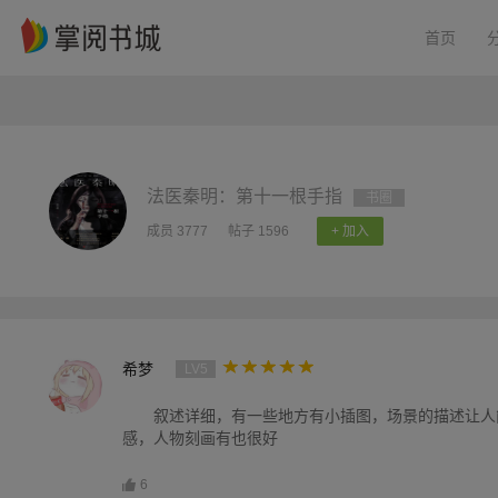
首页
法医秦明：第十一根手指
书圈
成员 3777
帖子 1596
+ 加入
希梦
LV5
叙述详细，有一些地方有小插图，场景的描述让人
感，人物刻画有也很好
6