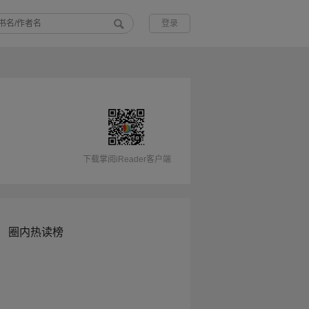
登录
下载掌阅iReader客户端
圈内热读榜