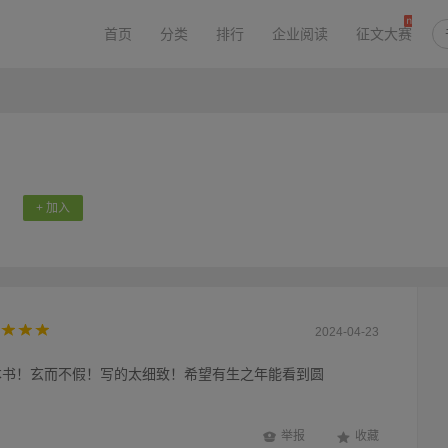
首页
分类
排行
企业阅读
征文大赛
+ 加入
2024-04-23
本书！玄而不假！写的太细致！希望有生之年能看到圆
举报
收藏