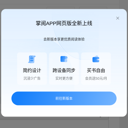
按时间顺序
全部帖子
掌阅APP网页版全新上线
去新版本享更优质阅读体验
简约设计
跨设备同步
买书自由
沉浸少广告
实时更方便
会员送50元/月
前往新版本