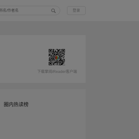
登录
下载掌阅iReader客户端
圈内热读榜