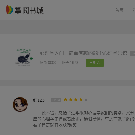
首页
心理学入门：简单有趣的99个心理学常识
成员 8000
帖子 1678
+ 加入
红123
LV14
还不错，总结了近年来的心理学家们的类别，又分
应的心理学定律或者原则，通俗易懂。有之前就了解的
看了肯定就有收获[微笑]