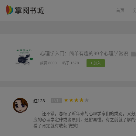
首页
心理学入门：简单有趣的99个心理学常识
成员 8000
帖子 1678
+ 加入
红123
LV14
还不错，总结了近年来的心理学家们的类别，又分
应的心理学定律或者原则，通俗易懂。有之前就了解的
看了肯定就有收获[微笑]