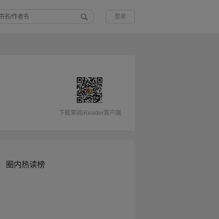
登录
下载掌阅iReader客户端
圈内热读榜