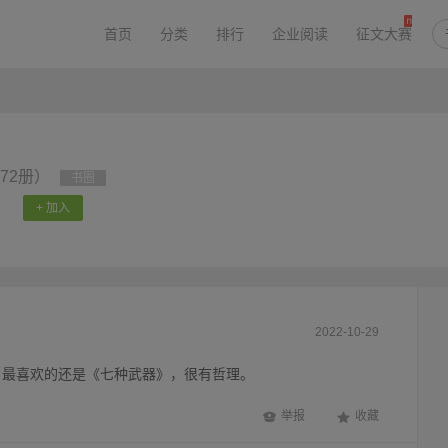
首页
分类
排行
企业阅读
征文大赛
72册）
书圈
+ 加入
2022-10-29
，最喜欢的还是《七种武器》，很有哲理。
举报
收藏