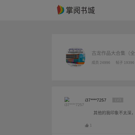
古龙作品大合集（全
成员 24996
帖子 19396
i37****7257
LV3
其他的我印象不太深
1