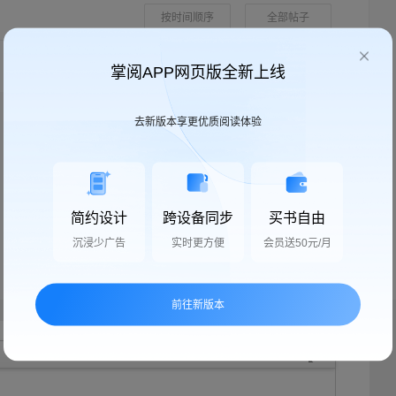
按时间顺序
全部帖子
掌阅APP网页版全新上线
去新版本享更优质阅读体验
简约设计
跨设备同步
买书自由
沉浸少广告
实时更方便
会员送50元/月
前往新版本