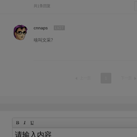
共1条回复
cnnaps
LV27
啥叫文采？
上一页
1
下一页