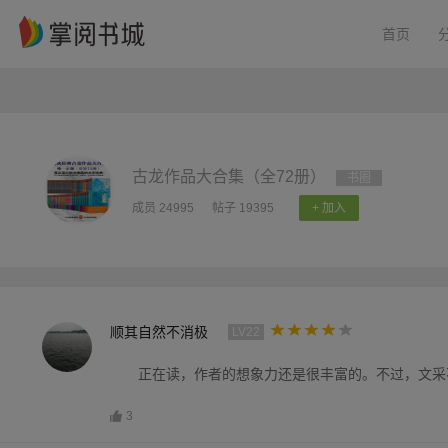
首页
古龙作品大合集（全72册）
书圈
成员 24995
帖子 19395
+ 加入
顺其自然不消极
LV22
正在读，作者的想象力还是很丰富的。不过，文采
3