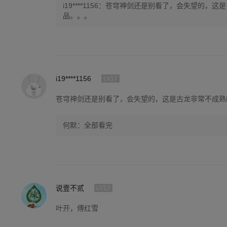
i19****1156：苍穹神剑还是别看了，会失望的，
品。。。
i19****1156
LV17
苍穹神剑还是别看了，会失望的，这是古龙非常不成熟
何默：全部看完
说壹不贰
LV12
叶开，傅红雪