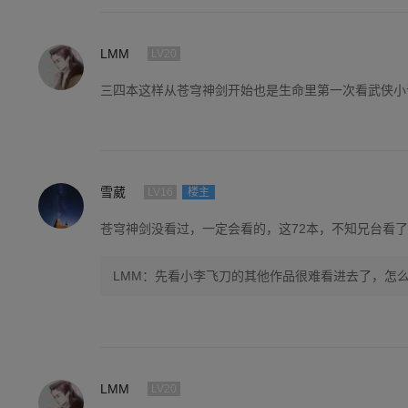
LMM
LV20
三四本这样从苍穹神剑开始也是生命里第一次看武侠小
雪葳
LV16
楼主
苍穹神剑没看过，一定会看的，这72本，不知兄台看
LMM：先看小李飞刀的其他作品很难看进去了，怎
LMM
LV20