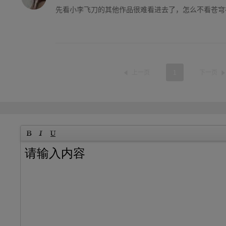
先看小李飞刀的其他作品很难看进去了，怎么不看苍穹
上一页
1
下一页