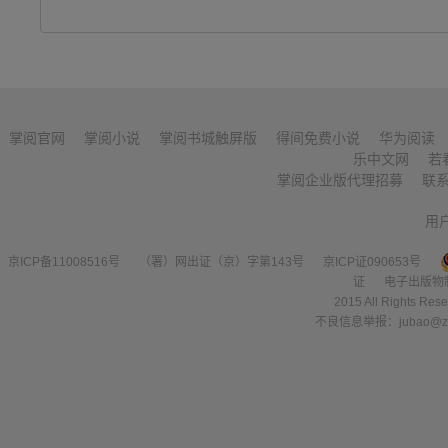
掌阅官网
掌阅小说
掌阅书城触屏版
得间免费小说
华为阅读
乐中文网
若
掌阅企业版代理招募
联
用
京ICP备11008516号
（署）网出证（京）字第143号
京ICP证090653号
证
电子出版物
2015 All Right
不良信息举报：jubao@zha