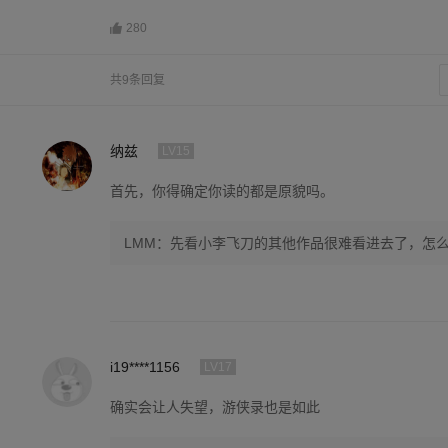
280
共9条回复
纳兹
LV15
首先，你得确定你读的都是原貌吗。
LMM：先看小李飞刀的其他作品很难看进去了，怎
i19****1156
LV17
确实会让人失望，游侠录也是如此