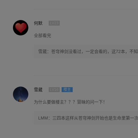
何默
LV23
全部看完
雪葳：苍穹神剑没看过，一定会看的，这72本，不
雪葳
LV16
楼主
为什么要做楼主？？？冒昧的问一下！
LMM：三四本这样从苍穹神剑开始也是生命里第一