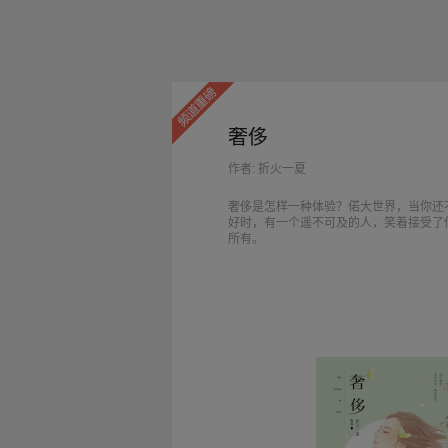
奢侈
作者: 折火一夏
奢侈是怎样一种体验？偌大世界，当你还
好时，有一个遥不可及的人，笑着接受了
所有。