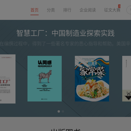
首页
分类
排行
企业阅读
征文大赛
智慧工厂：中国制造业探索实践