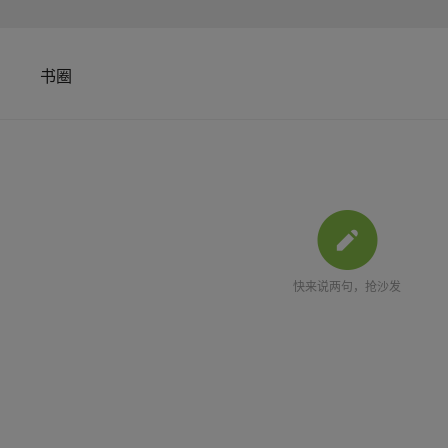
书圈
快来说两句，抢沙发