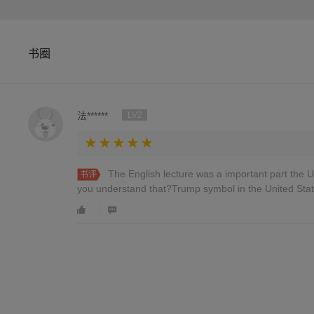
书圈
法******
LV2
The English lecture was a important part the 
书评
you understand that?Trump symbol in the United Stat