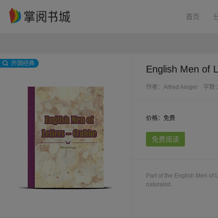
首页
外国经典
English Men of 
作者：Alfred Ainger
字数：
价格：免费
免费阅读
Part of the English Men of 
naturalist.