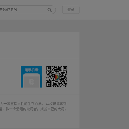
登录
炼为一套直指人性的生存心法。 从权谋博弈到
里，做一个清醒的破局者，成就自己的大局。