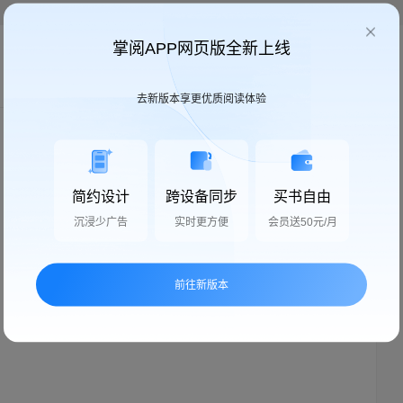
掌阅APP网页版全新上线
我来说两句
去新版本享更优质阅读体验
简约设计
跨设备同步
买书自由
沉浸少广告
实时更方便
会员送50元/月
快来说两句，抢沙发
前往新版本