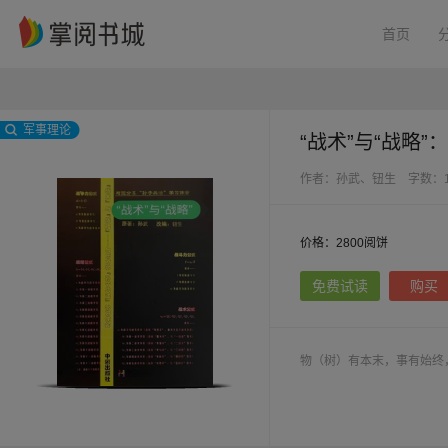
首页
军事理论
“战术”与“战略
作者：孙武、钮生
字数：1
价格：2800阅饼
免费试读
购买
物（树）有本末，事有始终